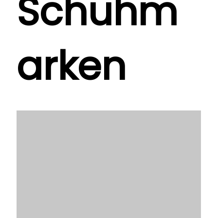
Schuhm
arken