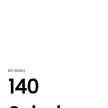
BÖ Mainz
140