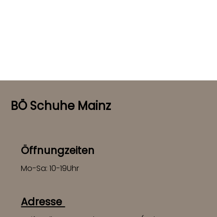
BÖ Schuhe Mainz
Öffnungzeiten
Mo-Sa: 10-19Uhr
Adresse