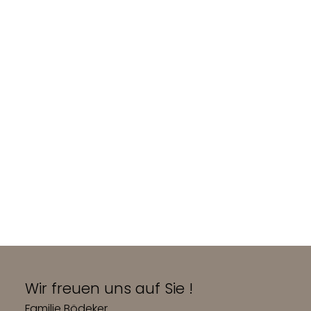
Wir freuen uns auf Sie !
Familie Bödeker