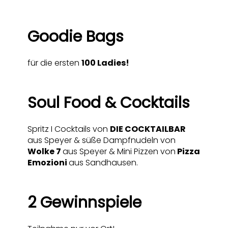
Goodie Bags
für die ersten
100 Ladies!
Soul Food & Cocktails
Spritz I Cocktails von
DIE COCKTAILBAR
aus Speyer & süße Dampfnudeln von
Wolke 7
a
us Speyer & Mini Pizzen von
Pizza
Emozioni
aus Sandhausen.
2 Gewinnspiele