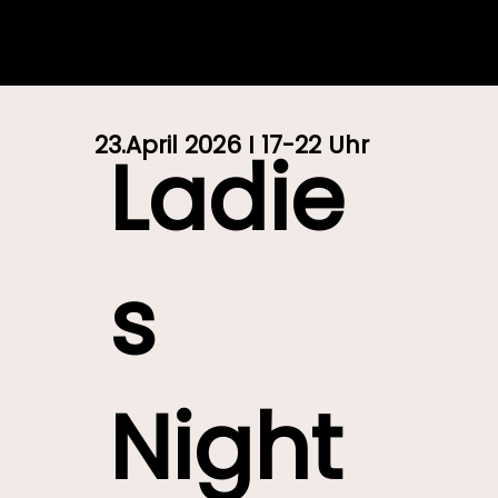
23.April 2026 I 17-22 Uhr
Ladie
s
Night