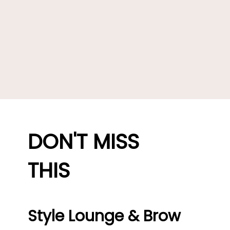
DON'T MISS
THIS
Style Lounge & Brow