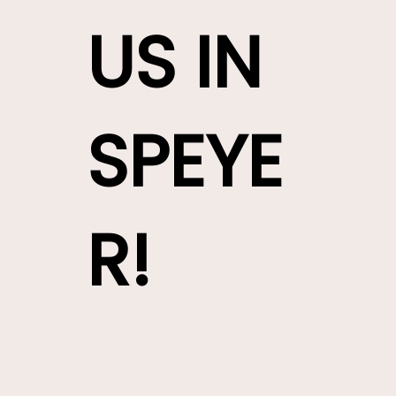
US IN
SPEYE
R!