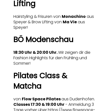
Lifting
Hairstyling & Frisuren von
Monachino
aus
Speyer & Brow Lifting von
Ma Vie
aus
Speyer!
BÖ Modenschau
18:30 Uhr & 20:00 Uhr.
Wir zeigen dir die
Fashion Highlights für den Frühling und
Sommer!
Pilates Class &
Matcha
von
Flow Space Pilates
aus Dudenhofen.
Classes 17:30 & 19:00 Uhr
- Anmeldung 3
Tage vorher über
https://www.flowspace-