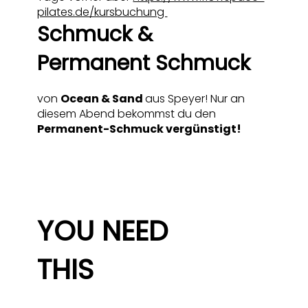
pilates.de/kursbuchung
Schmuck &
Permanent Schmuck
von
Ocean & Sand
aus Speyer! Nur an
diesem Abend bekommst du den
Permanent-Schmuck vergünstigt!
YOU NEED
THIS