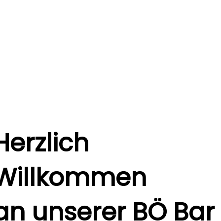
Herzlich
Willkommen
an unserer BÖ Bar